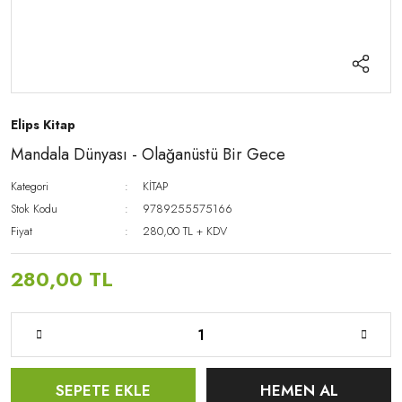
Elips Kitap
Mandala Dünyası - Olağanüstü Bir Gece
Kategori
KİTAP
Stok Kodu
9789255575166
Fiyat
280,00 TL + KDV
280,00 TL
SEPETE EKLE
HEMEN AL