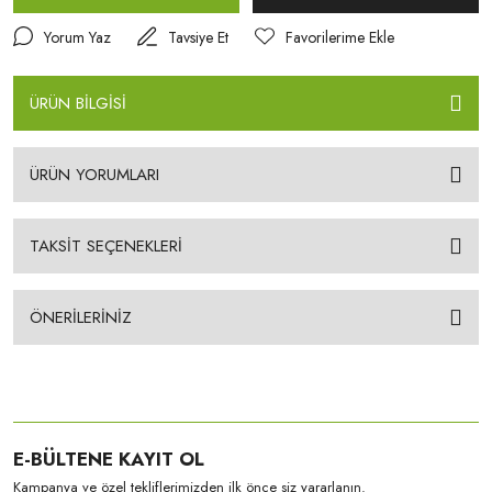
Yorum Yaz
Tavsiye Et
ÜRÜN BİLGİSİ
ÜRÜN YORUMLARI
TAKSİT SEÇENEKLERİ
ÖNERİLERİNİZ
E-BÜLTENE KAYIT OL
Kampanya ve özel tekliflerimizden ilk önce siz yararlanın.