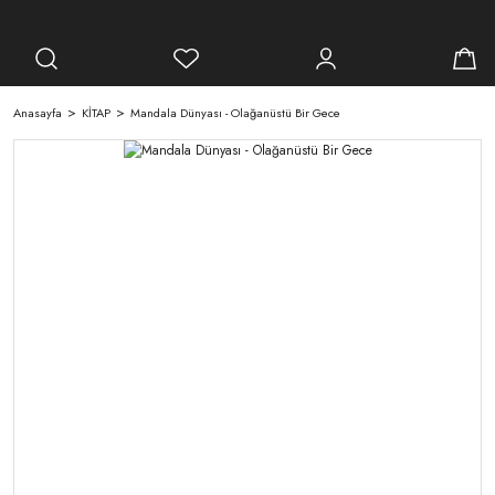
Anasayfa
KİTAP
Mandala Dünyası - Olağanüstü Bir Gece