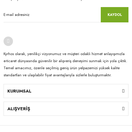
KAYDOL
Kyrhos olarak, yenilikçi vizyonumuz ve müşteri odaklı hizmet anlayışımızla
e-ticaret dünyasında güvenilir bir alışveriş deneyimi sunmak için yola çıktık.
Temel amacımız, özenle seçilmiş geniş ürün yelpazemizi yüksek kalite
standartları ve ulaşılabilir fiyat avantajlarıyla sizlerle buluşturmaktır.
KURUMSAL
ALIŞVERİŞ