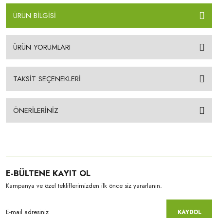
ÜRÜN BİLGİSİ
ÜRÜN YORUMLARI
TAKSİT SEÇENEKLERİ
ÖNERİLERİNİZ
E-BÜLTENE KAYIT OL
Kampanya ve özel tekliflerimizden ilk önce siz yararlanın.
KAYDOL