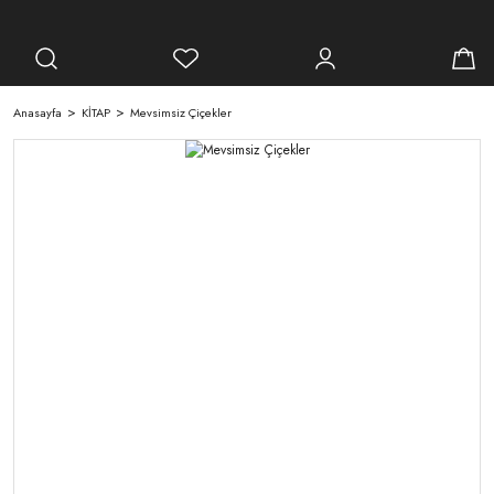
Anasayfa
KİTAP
Mevsimsiz Çiçekler