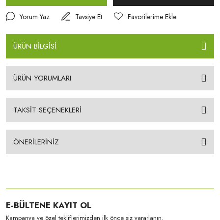
Yorum Yaz
Tavsiye Et
ÜRÜN BİLGİSİ
ÜRÜN YORUMLARI
TAKSİT SEÇENEKLERİ
ÖNERİLERİNİZ
E-BÜLTENE KAYIT OL
Kampanya ve özel tekliflerimizden ilk önce siz yararlanın.