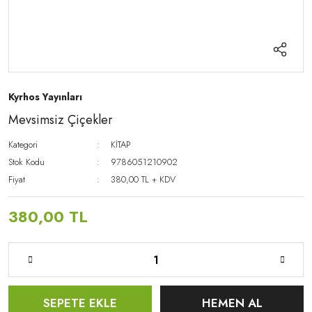
Kyrhos Yayınları
Mevsimsiz Çiçekler
Kategori
KİTAP
Stok Kodu
9786051210902
Fiyat
380,00 TL + KDV
380,00 TL
SEPETE EKLE
HEMEN AL