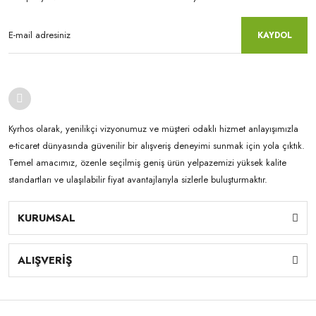
KAYDOL
Kyrhos olarak, yenilikçi vizyonumuz ve müşteri odaklı hizmet anlayışımızla
e-ticaret dünyasında güvenilir bir alışveriş deneyimi sunmak için yola çıktık.
Temel amacımız, özenle seçilmiş geniş ürün yelpazemizi yüksek kalite
standartları ve ulaşılabilir fiyat avantajlarıyla sizlerle buluşturmaktır.
KURUMSAL
ALIŞVERİŞ