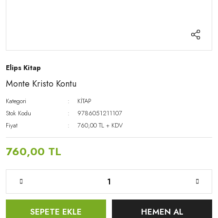
Elips Kitap
Monte Kristo Kontu
Kategori
KİTAP
Stok Kodu
9786051211107
Fiyat
760,00 TL + KDV
760,00 TL
SEPETE EKLE
HEMEN AL