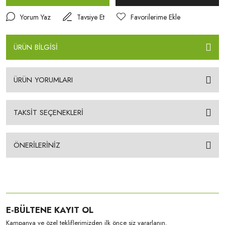
Yorum Yaz
Tavsiye Et
ÜRÜN BİLGİSİ
ÜRÜN YORUMLARI
TAKSİT SEÇENEKLERİ
ÖNERİLERİNİZ
E-BÜLTENE KAYIT OL
Kampanya ve özel tekliflerimizden ilk önce siz yararlanın.