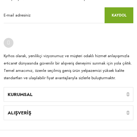
KAYDOL
Kyrhos olarak, yenilikçi vizyonumuz ve müşteri odaklı hizmet anlayışımızla
e-ticaret dünyasında güvenilir bir alışveriş deneyimi sunmak için yola çıktık.
Temel amacımız, özenle seçilmiş geniş ürün yelpazemizi yüksek kalite
standartları ve ulaşılabilir fiyat avantajlarıyla sizlerle buluşturmaktır.
KURUMSAL
ALIŞVERİŞ