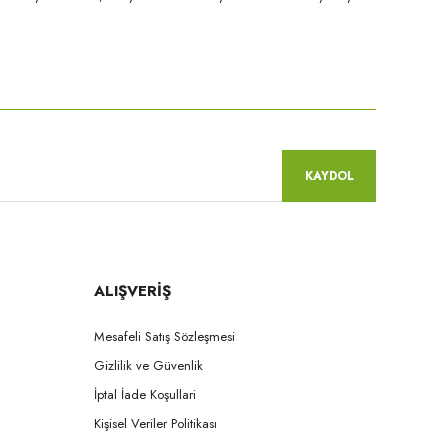
niz.
KAYDOL
ALIŞVERİŞ
Mesafeli Satış Sözleşmesi
Gizlilik ve Güvenlik
İptal İade Koşullari
Kişisel Veriler Politikası