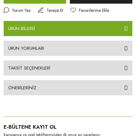
Yorum Yaz
Tavsiye Et
ÜRÜN BİLGİSİ
ÜRÜN YORUMLARI
TAKSİT SEÇENEKLERİ
ÖNERİLERİNİZ
E-BÜLTENE KAYIT OL
Kampanya ve özel tekliflerimizden ilk önce siz yararlanın.