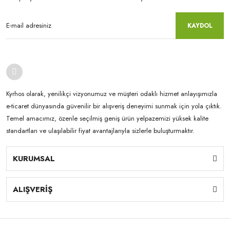
KAYDOL
Kyrhos olarak, yenilikçi vizyonumuz ve müşteri odaklı hizmet anlayışımızla
e-ticaret dünyasında güvenilir bir alışveriş deneyimi sunmak için yola çıktık.
Temel amacımız, özenle seçilmiş geniş ürün yelpazemizi yüksek kalite
standartları ve ulaşılabilir fiyat avantajlarıyla sizlerle buluşturmaktır.
KURUMSAL
ALIŞVERİŞ