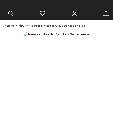
Anasayfa
KİTAP
Nasreddin Hoca’dan Çocuklara Seçme Fıkralar