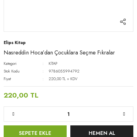
Elips Kitap
Nasreddin Hoca’dan Çocuklara Seçme Fıkralar
Kategori
KİTAP
Stok Kodu
9786055994792
Fiyat
220,00 TL + KDV
220,00 TL
SEPETE EKLE
HEMEN AL