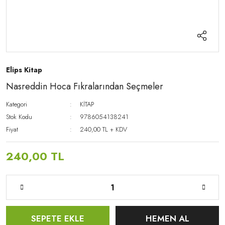
Elips Kitap
Nasreddin Hoca Fıkralarından Seçmeler
Kategori
KİTAP
Stok Kodu
9786054138241
Fiyat
240,00 TL + KDV
240,00 TL
SEPETE EKLE
HEMEN AL