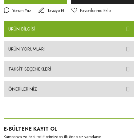
Yorum Yaz
Tavsiye Et
ÜRÜN BİLGİSİ
ÜRÜN YORUMLARI
TAKSİT SEÇENEKLERİ
ÖNERİLERİNİZ
E-BÜLTENE KAYIT OL
Kampanya ve özel tekliflerimizden ilk önce siz yararlanın.