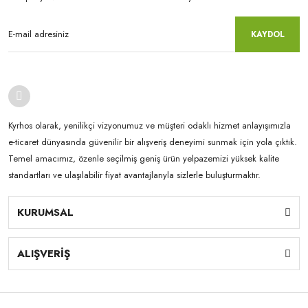
KAYDOL
Kyrhos olarak, yenilikçi vizyonumuz ve müşteri odaklı hizmet anlayışımızla
e-ticaret dünyasında güvenilir bir alışveriş deneyimi sunmak için yola çıktık.
Temel amacımız, özenle seçilmiş geniş ürün yelpazemizi yüksek kalite
standartları ve ulaşılabilir fiyat avantajlarıyla sizlerle buluşturmaktır.
KURUMSAL
ALIŞVERİŞ