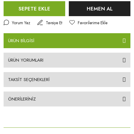
SEPETE EKLE
HEMEN AL
Yorum Yaz
Tavsiye Et
ÜRÜN BİLGİSİ
ÜRÜN YORUMLARI
TAKSİT SEÇENEKLERİ
ÖNERİLERİNİZ