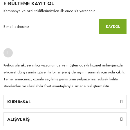
E-BÜLTENE KAYIT OL
Kampanya ve özel tekliflerimizden ilk önce siz yararlanın.
KAYDOL
Kyrhos olarak, yenilikçi vizyonumuz ve müşteri odaklı hizmet anlayışımızla
e-ticaret dünyasında güvenilir bir alışveriş deneyimi sunmak için yola çıktık.
Temel amacımız, özenle seçilmiş geniş ürün yelpazemizi yüksek kalite
standartları ve ulaşılabilir fiyat avantajlarıyla sizlerle buluşturmaktır.
KURUMSAL
ALIŞVERİŞ