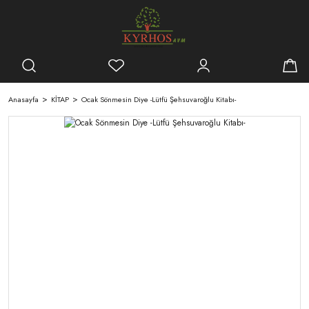
Anasayfa
KİTAP
Ocak Sönmesin Diye -Lütfü Şehsuvaroğlu Kitabı-