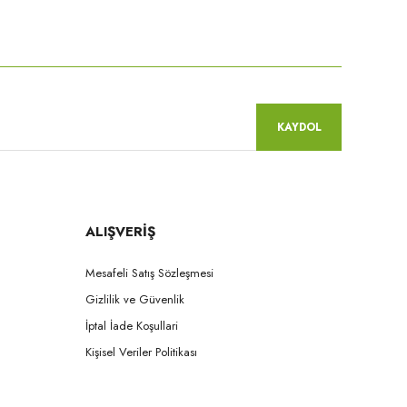
niz.
KAYDOL
ALIŞVERİŞ
Mesafeli Satış Sözleşmesi
Gizlilik ve Güvenlik
İptal İade Koşullari
Kişisel Veriler Politikası