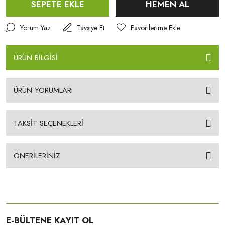
SEPETE EKLE
HEMEN AL
Yorum Yaz
Tavsiye Et
ÜRÜN BİLGİSİ
ÜRÜN YORUMLARI
TAKSİT SEÇENEKLERİ
ÖNERİLERİNİZ
E-BÜLTENE KAYIT OL