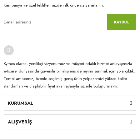
Kampanya ve özel tekliflerimizden ilk önce siz yararlanın.
KAYDOL
Kyrhos olarak, yenilikçi vizyonumuz ve müşteri odaklı hizmet anlayışımızla
e-ticaret dünyasında güvenilir bir alışveriş deneyimi sunmak için yola çıktık.
Temel amacımız, özenle seçilmiş geniş ürün yelpazemizi yüksek kalite
standartları ve ulaşılabilir fiyat avantajlarıyla sizlerle buluşturmaktır.
KURUMSAL
ALIŞVERİŞ