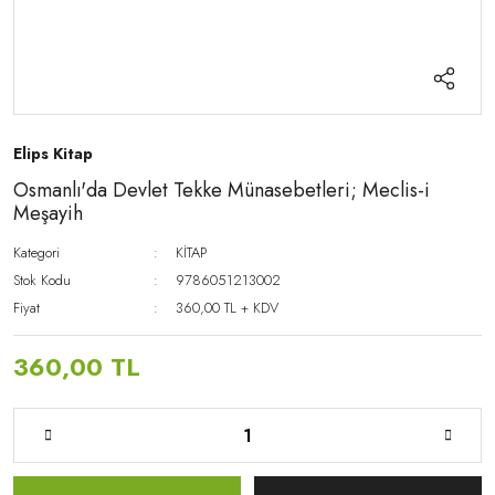
Elips Kitap
Osmanlı'da Devlet Tekke Münasebetleri; Meclis-i
Meşayih
Kategori
KİTAP
Stok Kodu
9786051213002
Fiyat
360,00 TL + KDV
360,00 TL