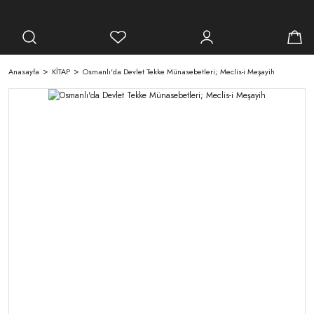
Anasayfa
KİTAP
Osmanlı'da Devlet Tekke Münasebetleri; Meclis-i Meşayih