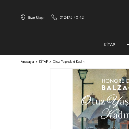
Bize Ulaşın
312475 40 42
KİTAP
Anasayfa
KİTAP
Otuz Yaşındaki Kadın