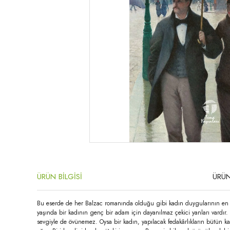
ÜRÜN BİLGİSİ
ÜRÜN
Bu eserde de her Balzac romanında olduğu gibi kadın duygularının en i
yaşında bir kadının genç bir adam için dayanılmaz çekici yanları vardır. (
sevgiyle de övünemez. Oysa bir kadın, yapılacak fedakârlıkların bütün k