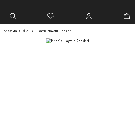
Anasayfa
KİTAP
Pınar'la Hayatın Renkleri