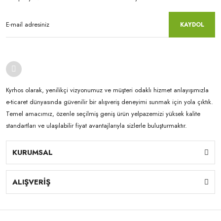
KAYDOL
Kyrhos olarak, yenilikçi vizyonumuz ve müşteri odaklı hizmet anlayışımızla
e-ticaret dünyasında güvenilir bir alışveriş deneyimi sunmak için yola çıktık.
Temel amacımız, özenle seçilmiş geniş ürün yelpazemizi yüksek kalite
standartları ve ulaşılabilir fiyat avantajlarıyla sizlerle buluşturmaktır.
KURUMSAL
ALIŞVERİŞ