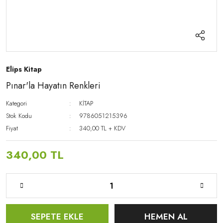
Elips Kitap
Pınar'la Hayatın Renkleri
Kategori
KİTAP
Stok Kodu
9786051215396
Fiyat
340,00 TL + KDV
340,00 TL
SEPETE EKLE
HEMEN AL