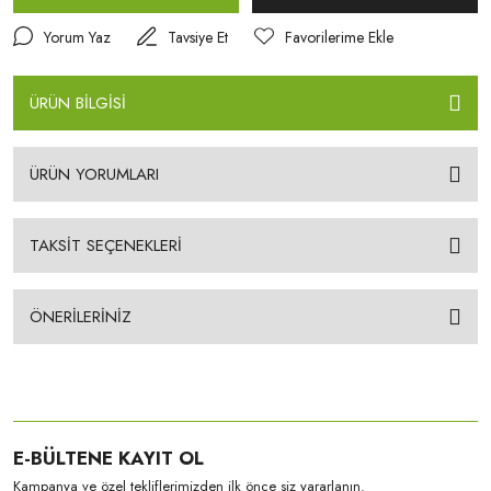
Yorum Yaz
Tavsiye Et
ÜRÜN BİLGİSİ
ÜRÜN YORUMLARI
TAKSİT SEÇENEKLERİ
ÖNERİLERİNİZ
E-BÜLTENE KAYIT OL
Kampanya ve özel tekliflerimizden ilk önce siz yararlanın.