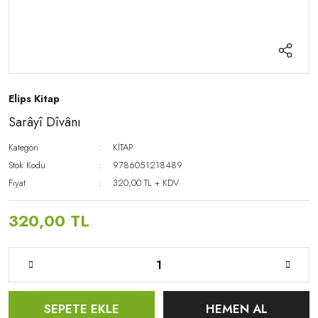
Elips Kitap
Sarâyî Dîvânı
Kategori
KİTAP
Stok Kodu
9786051218489
Fiyat
320,00 TL + KDV
320,00 TL
SEPETE EKLE
HEMEN AL