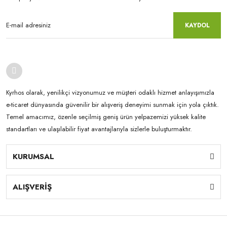
KAYDOL
Kyrhos olarak, yenilikçi vizyonumuz ve müşteri odaklı hizmet anlayışımızla
e-ticaret dünyasında güvenilir bir alışveriş deneyimi sunmak için yola çıktık.
Temel amacımız, özenle seçilmiş geniş ürün yelpazemizi yüksek kalite
standartları ve ulaşılabilir fiyat avantajlarıyla sizlerle buluşturmaktır.
KURUMSAL
ALIŞVERİŞ