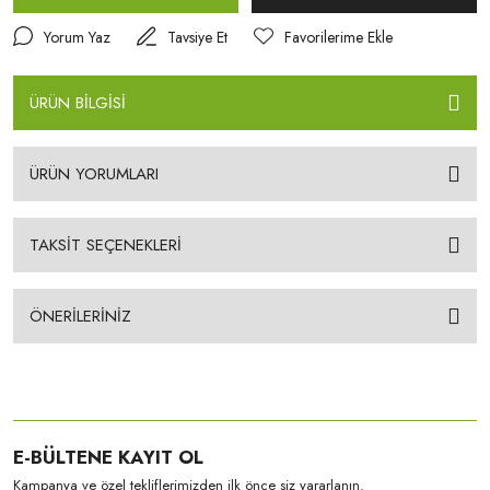
Yorum Yaz
Tavsiye Et
ÜRÜN BİLGİSİ
ÜRÜN YORUMLARI
TAKSİT SEÇENEKLERİ
ÖNERİLERİNİZ
E-BÜLTENE KAYIT OL
Kampanya ve özel tekliflerimizden ilk önce siz yararlanın.