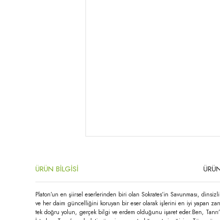
ÜRÜN BİLGİSİ
ÜRÜN
Platon’un en şiirsel eserlerinden biri olan Sokrates’in Savunması, dinsiz
ve her daim güncelliğini koruyan bir eser olarak işlerini en iyi yapan zan
tek doğru yolun, gerçek bilgi ve erdem olduğunu işaret eder.Ben, Tanrı’nı