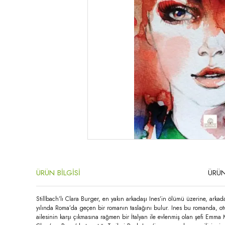
ÜRÜN BİLGİSİ
ÜRÜN
Stillbach’lı Clara Burger, en yakın arkadaşı Ines’in ölümü üzerine, arkad
yılında Roma’da geçen bir romanın taslağını bulur. Ines bu romanda, otu
ailesinin karşı çıkmasına rağmen bir İtalyan ile evlenmiş olan şefi Emma