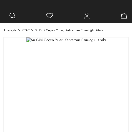
Anasayfa
KİTAP
Su Gibi Geçen Yıllar; Kahraman Emmioğlu Kitabı