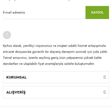
KAYDOL
Kyrhos olarak, yenilikçi vizyonumuz ve müşteri odaklı hizmet anlayışımızla
e-ticaret dünyasında güvenilir bir alışveriş deneyimi sunmak için yola çıktık.
Temel amacımız, özenle seçilmiş geniş ürün yelpazemizi yüksek kalite
standartları ve ulaşılabilir fiyat avantajlarıyla sizlerle buluşturmaktır.
KURUMSAL
ALIŞVERİŞ