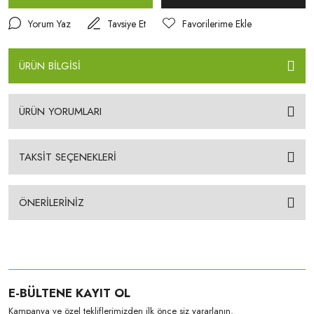
Yorum Yaz
Tavsiye Et
ÜRÜN BİLGİSİ
ÜRÜN YORUMLARI
TAKSİT SEÇENEKLERİ
ÖNERİLERİNİZ
E-BÜLTENE KAYIT OL
Kampanya ve özel tekliflerimizden ilk önce siz yararlanın.