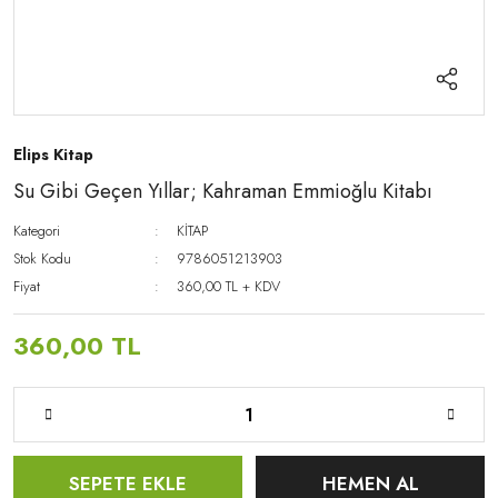
Elips Kitap
Su Gibi Geçen Yıllar; Kahraman Emmioğlu Kitabı
Kategori
KİTAP
Stok Kodu
9786051213903
Fiyat
360,00 TL + KDV
360,00 TL
SEPETE EKLE
HEMEN AL