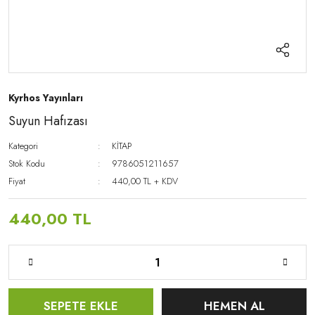
Kyrhos Yayınları
Suyun Hafızası
Kategori
KİTAP
Stok Kodu
9786051211657
Fiyat
440,00 TL + KDV
440,00 TL
SEPETE EKLE
HEMEN AL