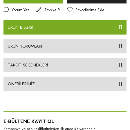
Yorum Yaz
Tavsiye Et
ÜRÜN BİLGİSİ
ÜRÜN YORUMLARI
TAKSİT SEÇENEKLERİ
ÖNERİLERİNİZ
E-BÜLTENE KAYIT OL
Kampanya ve özel tekliflerimizden ilk önce siz yararlanın.