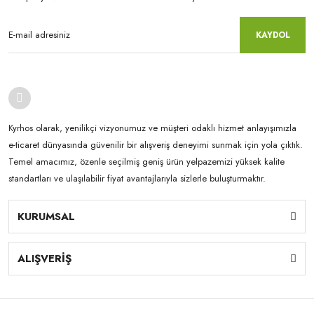
KAYDOL
Kyrhos olarak, yenilikçi vizyonumuz ve müşteri odaklı hizmet anlayışımızla
e-ticaret dünyasında güvenilir bir alışveriş deneyimi sunmak için yola çıktık.
Temel amacımız, özenle seçilmiş geniş ürün yelpazemizi yüksek kalite
standartları ve ulaşılabilir fiyat avantajlarıyla sizlerle buluşturmaktır.
KURUMSAL
ALIŞVERİŞ