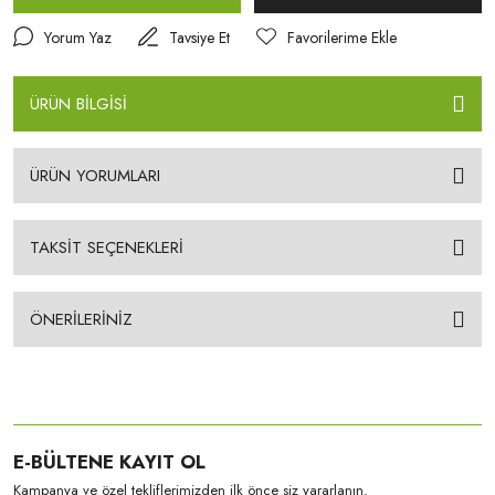
Yorum Yaz
Tavsiye Et
ÜRÜN BİLGİSİ
ÜRÜN YORUMLARI
TAKSİT SEÇENEKLERİ
ÖNERİLERİNİZ
E-BÜLTENE KAYIT OL
Kampanya ve özel tekliflerimizden ilk önce siz yararlanın.