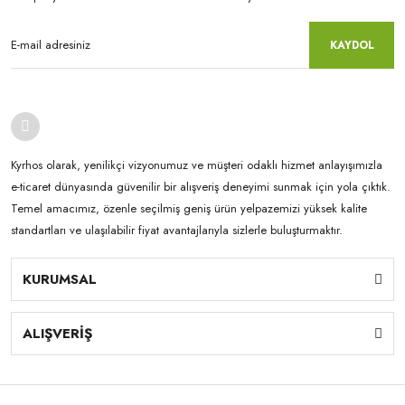
KAYDOL
Kyrhos olarak, yenilikçi vizyonumuz ve müşteri odaklı hizmet anlayışımızla
e-ticaret dünyasında güvenilir bir alışveriş deneyimi sunmak için yola çıktık.
Temel amacımız, özenle seçilmiş geniş ürün yelpazemizi yüksek kalite
standartları ve ulaşılabilir fiyat avantajlarıyla sizlerle buluşturmaktır.
KURUMSAL
ALIŞVERİŞ