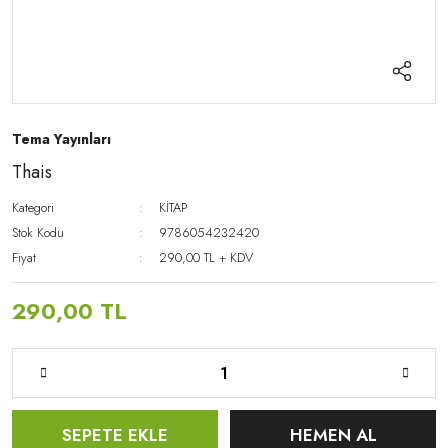
Tema Yayınları
Thais
Kategori
KİTAP
Stok Kodu
9786054232420
Fiyat
290,00 TL + KDV
290,00 TL
SEPETE EKLE
HEMEN AL