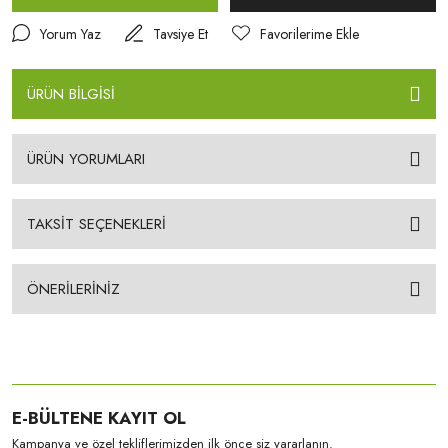
Yorum Yaz
Tavsiye Et
ÜRÜN BİLGİSİ
ÜRÜN YORUMLARI
TAKSİT SEÇENEKLERİ
ÖNERİLERİNİZ
E-BÜLTENE KAYIT OL
Kampanya ve özel tekliflerimizden ilk önce siz yararlanın.