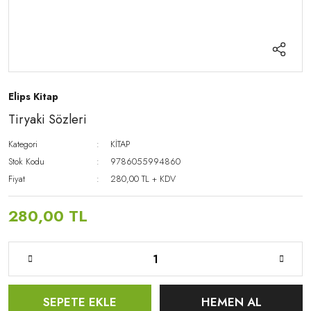
Elips Kitap
Tiryaki Sözleri
Kategori
KİTAP
Stok Kodu
9786055994860
Fiyat
280,00 TL + KDV
280,00 TL
SEPETE EKLE
HEMEN AL