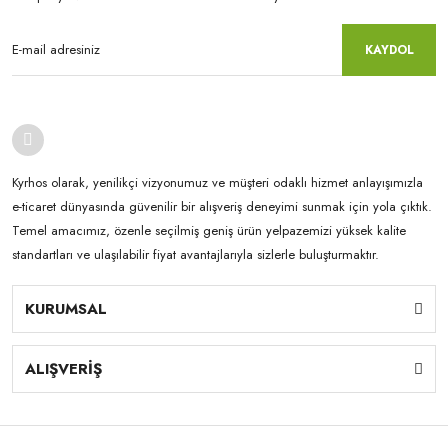
KAYDOL
Kyrhos olarak, yenilikçi vizyonumuz ve müşteri odaklı hizmet anlayışımızla
e-ticaret dünyasında güvenilir bir alışveriş deneyimi sunmak için yola çıktık.
Temel amacımız, özenle seçilmiş geniş ürün yelpazemizi yüksek kalite
standartları ve ulaşılabilir fiyat avantajlarıyla sizlerle buluşturmaktır.
KURUMSAL
ALIŞVERİŞ