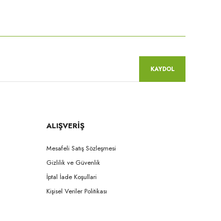
niz.
KAYDOL
ALIŞVERİŞ
Mesafeli Satış Sözleşmesi
Gizlilik ve Güvenlik
İptal İade Koşullari
Kişisel Veriler Politikası