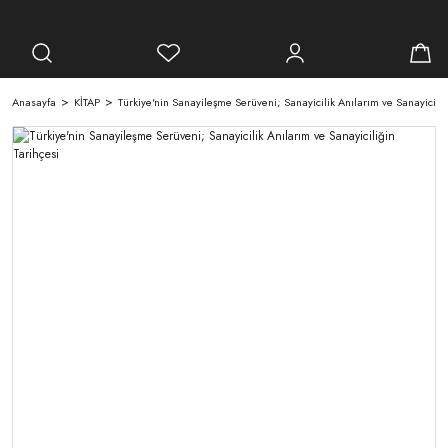
Anasayfa
KİTAP
Türkiye'nin Sanayileşme Serüveni; Sanayicilik Anılarım ve Sanayiciliğ