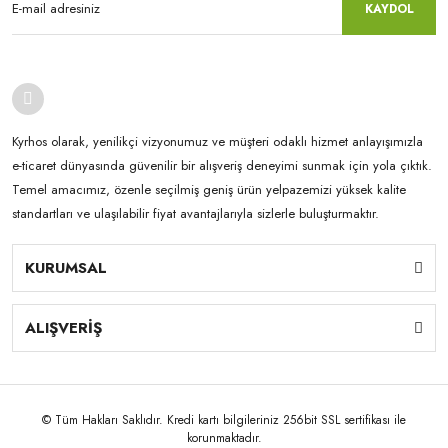
KAYDOL
Kyrhos olarak, yenilikçi vizyonumuz ve müşteri odaklı hizmet anlayışımızla
e-ticaret dünyasında güvenilir bir alışveriş deneyimi sunmak için yola çıktık.
Temel amacımız, özenle seçilmiş geniş ürün yelpazemizi yüksek kalite
standartları ve ulaşılabilir fiyat avantajlarıyla sizlerle buluşturmaktır.
KURUMSAL
ALIŞVERİŞ
© Tüm Hakları Saklıdır. Kredi kartı bilgileriniz 256bit SSL sertifikası ile
korunmaktadır.