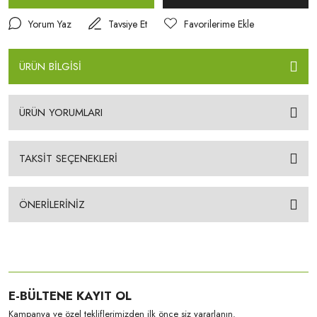
Yorum Yaz
Tavsiye Et
ÜRÜN BİLGİSİ
ÜRÜN YORUMLARI
TAKSİT SEÇENEKLERİ
ÖNERİLERİNİZ
E-BÜLTENE KAYIT OL
Kampanya ve özel tekliflerimizden ilk önce siz yararlanın.