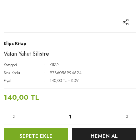
Elips Kitap
Vatan Yahut Silistre
Kategori
KİTAP
Stok Kodu
9786055994624
Fiyat
140,00 TL + KDV
140,00 TL
SEPETE EKLE
HEMEN AL