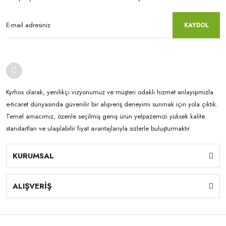
KAYDOL
Kyrhos olarak, yenilikçi vizyonumuz ve müşteri odaklı hizmet anlayışımızla
e-ticaret dünyasında güvenilir bir alışveriş deneyimi sunmak için yola çıktık.
Temel amacımız, özenle seçilmiş geniş ürün yelpazemizi yüksek kalite
standartları ve ulaşılabilir fiyat avantajlarıyla sizlerle buluşturmaktır.
KURUMSAL
ALIŞVERİŞ