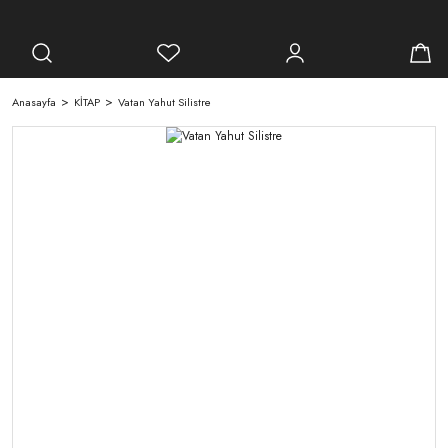
Anasayfa
KİTAP
Vatan Yahut Silistre