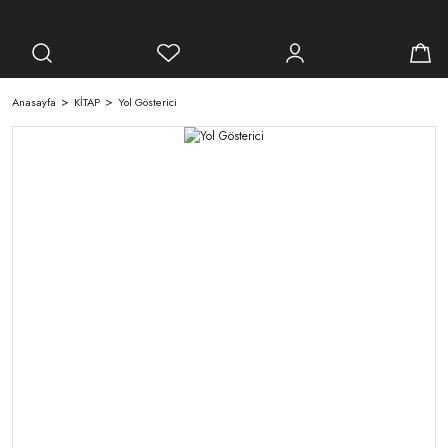
Anasayfa
KİTAP
Yol Gösterici