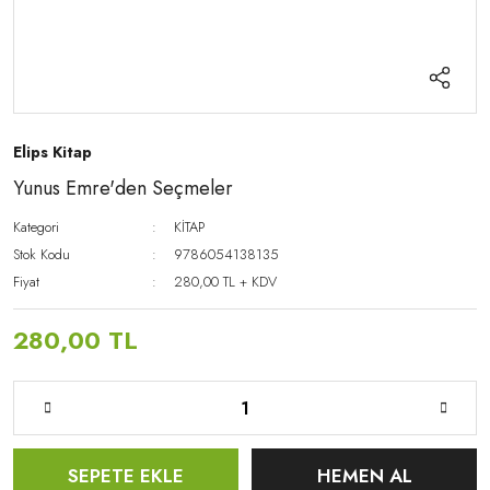
Elips Kitap
Yunus Emre'den Seçmeler
Kategori
KİTAP
Stok Kodu
9786054138135
Fiyat
280,00 TL + KDV
280,00 TL
SEPETE EKLE
HEMEN AL