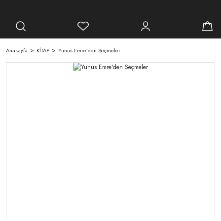
Anasayfa
KİTAP
Yunus Emre'den Seçmeler