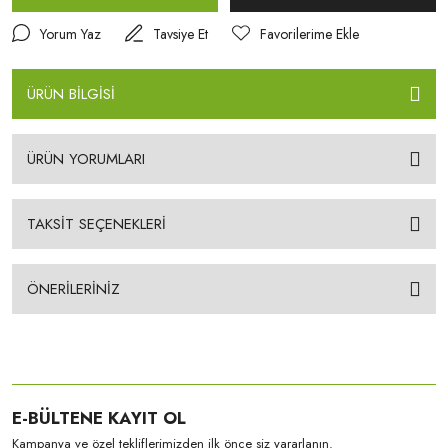
Yorum Yaz
Tavsiye Et
ÜRÜN BİLGİSİ
ÜRÜN YORUMLARI
TAKSİT SEÇENEKLERİ
ÖNERİLERİNİZ
E-BÜLTENE KAYIT OL
Kampanya ve özel tekliflerimizden ilk önce siz yararlanın.