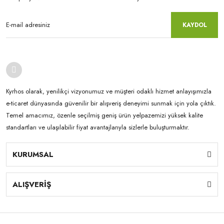
KAYDOL
Kyrhos olarak, yenilikçi vizyonumuz ve müşteri odaklı hizmet anlayışımızla
e-ticaret dünyasında güvenilir bir alışveriş deneyimi sunmak için yola çıktık.
Temel amacımız, özenle seçilmiş geniş ürün yelpazemizi yüksek kalite
standartları ve ulaşılabilir fiyat avantajlarıyla sizlerle buluşturmaktır.
KURUMSAL
ALIŞVERİŞ