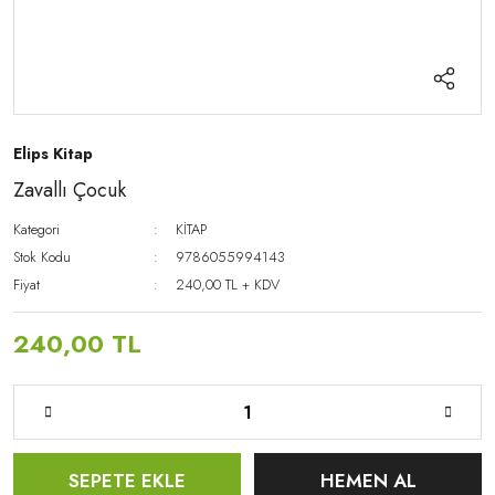
Elips Kitap
Zavallı Çocuk
Kategori
KİTAP
Stok Kodu
9786055994143
Fiyat
240,00 TL + KDV
240,00 TL
SEPETE EKLE
HEMEN AL