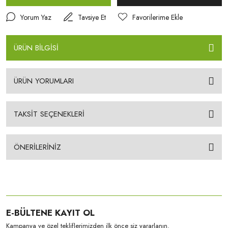
Yorum Yaz
Tavsiye Et
ÜRÜN BİLGİSİ
ÜRÜN YORUMLARI
TAKSİT SEÇENEKLERİ
ÖNERİLERİNİZ
E-BÜLTENE KAYIT OL
Kampanya ve özel tekliflerimizden ilk önce siz yararlanın.