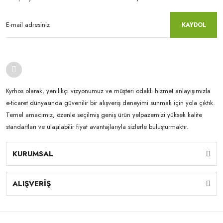
KAYDOL
Kyrhos olarak, yenilikçi vizyonumuz ve müşteri odaklı hizmet anlayışımızla
e-ticaret dünyasında güvenilir bir alışveriş deneyimi sunmak için yola çıktık.
Temel amacımız, özenle seçilmiş geniş ürün yelpazemizi yüksek kalite
standartları ve ulaşılabilir fiyat avantajlarıyla sizlerle buluşturmaktır.
KURUMSAL
ALIŞVERİŞ